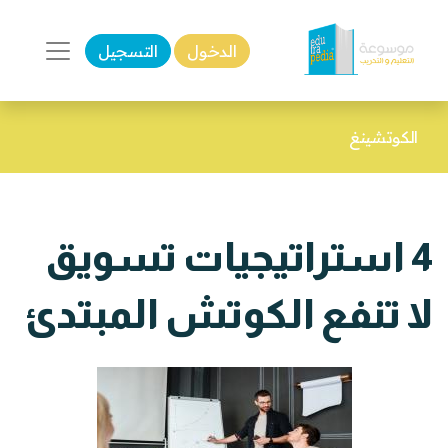
الدخول
التسجيل
الكوتشينغ
4 استراتيجيات تسويق
لا تنفع الكوتش المبتدئ