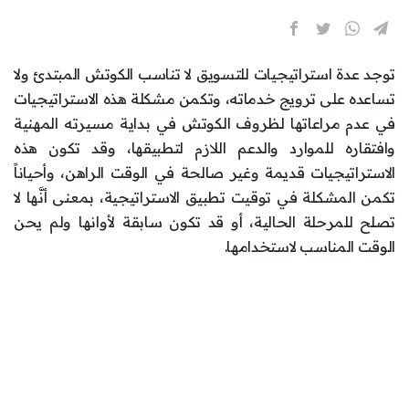
توجد عدة استراتيجيات للتسويق لا تناسب الكوتش المبتدئ ولا
تساعده على ترويج خدماته، وتكمن مشكلة هذه الاستراتيجيات
في عدم مراعاتها لظروف الكوتش في بداية مسيرته المهنية
وافتقاره للموارد والدعم اللازم لتطبيقها، وقد تكون هذه
الاستراتيجيات قديمة وغير صالحة في الوقت الراهن، وأحياناً
تكمن المشكلة في توقيت تطبيق الاستراتيجية، بمعنى أنَّها لا
تصلح للمرحلة الحالية، أو قد تكون سابقة لأوانها ولم يحن
الوقت المناسب لاستخدامها.