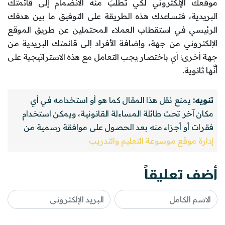
موقعك الإلكتروني لكي تطلبَ منه الانضمام إلى قائمتك
البريدية، فتساعدك هذه الطريقة على التوفيق ما بين هدفك
الرئيسي في استقطاب العملاء المحتملين عن طريق الموقع
الإلكتروني من جهة، وإضافة الأفراد إلى قائمتك البريدية من
جهة أخرى؛ أي باختصار يجب التعامل مع هذه الاستراتيجية على
أنَّها ثانوية.
تنويه:
يمنع نقل هذا المقال كما هو أو استخدامه في أي
مكان آخر تحت طائلة المساءلة القانونية، ويمكن استخدام
فقرات أو أجزاء منه بعد الحصول على موافقة رسمية من
إدارة موقع موسوعة التعليم والتدريب
أضف تعليقاً