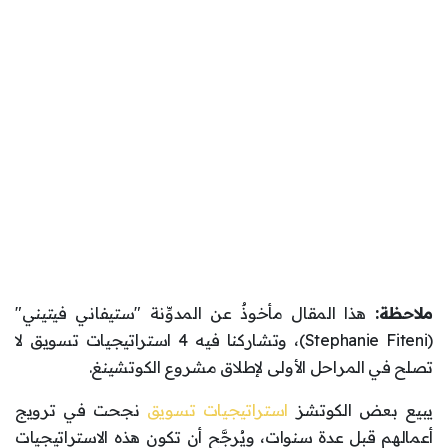
ملاحظة:
هذا المقال مأخوذٌ عن المدوِّنة "ستيفاني فيتيني"
(Stephanie Fiteni)، وتشاركنا فيه 4 استراتيجيات تسويق لا
تصلح في المراحل الأولى لإطلاق مشروع الكوتشينغ.
يبيع بعض الكوتشز
استراتيجيات تسويق
نجحت في ترويج
أعمالهم قبل عدة سنوات، ويُرجَّح أن تكون هذه الاستراتيجيات