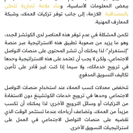
ببعض المعلومات الأساسية، و
بناء علامة تجارية تتحلى
بالمصداقية
اللازمة، إلى جانب توفر تزكيات العملاء، وشبكة
المعارف المهنية.
تكمن المشكلة في عدم توفر هذه العناصر لدى الكوتشز الجدد،
وهو ما يزيد من صعوبة تطبيق هذه الاستراتيجية عبر منصة
"إنستغرام"؛ لذا يمكنك أن تنشر المحتوى على منصات التواصل
الاجتماعي، ولكن لا يجب أن تعتمد على هذه الاستراتيجية وحدها
في ترويج خدماتك، ولا سيما إذا كنت غير قادر على تأمين
تكاليف التسويق المدفوع.
تنخفض معدلات كسب العملاء عند استخدام منصات التواصل
الاجتماعي وحدها في ترويج خدمات الكوتشينغ دون الاستفادة
من التزكيات أو وسائل الترويج الأخرى؛ لذا يمكنك أن تكسب
مزيداً من العملاء، وتضاعف أرباحك عندما تستثمر الوقت الذي
تقضيه على منصات التواصل الاجتماعي في العمل على
استراتيجيات التسويق الأخرى.