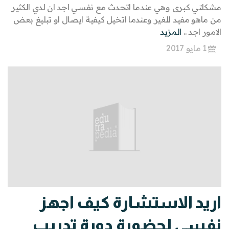
مشكلتي كبرى وهي عندما اتحدث مع نفسي اجد ان لدي الكثير
من ماهو مفيد للغير وعندما اتخيل كيفية ايصال او تبليغ بعض
الامور اجد ..
المزيد
1 مايو 2017
اريد الاستشارة كيف اجهز
نفسى لحضورة دورة تدريب