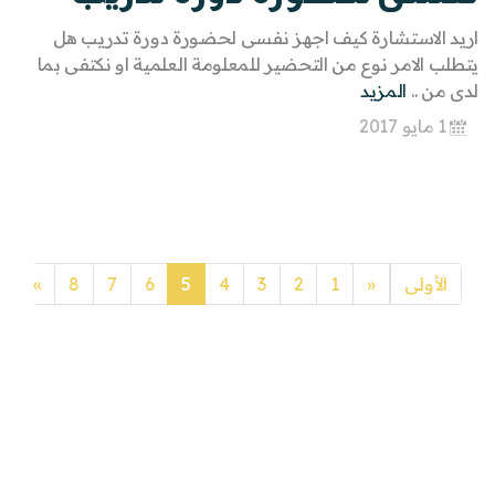
اريد الاستشارة كيف اجهز نفسى لحضورة دورة تدريب هل
يتطلب الامر نوع من التحضير للمعلومة العلمية او نكتفى بما
لدى من ..
المزيد
1 مايو 2017
Next
Previous
الأولى
«
1
2
3
4
5
6
7
8
»
ا