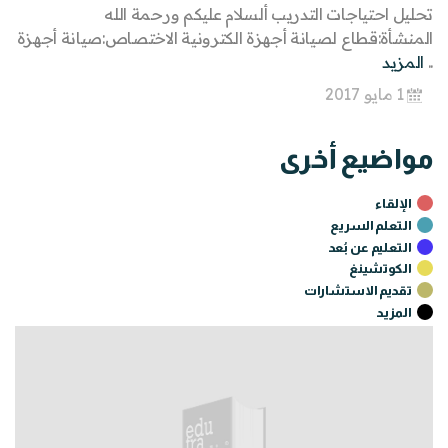
تحليل احتياجات التدريب ألسلام عليكم ورحمة الله
المنشأة:قطاع لصيانة أجهزة الكترونية الاختصاص:صيانة أجهزة
..
المزيد
1 مايو 2017
مواضيع أخرى
الإلقاء
التعلم السريع
التعليم عن بُعد
الكوتشينغ
تقديم الاستشارات
المزيـد