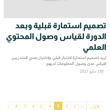
تصميم استمارة قبلية وبعد
الدورة لقياس وصول المحتوي
العلمي
اريد تصميم استمارة لاختبار قبلي ولاختبار بعدي للمتدربين
لقياس مدى وصول المعلومات لديهم
1 مايو 2017
Next
Previous
الأولى
«
1
2
3
4
5
6
7
8
»
ا