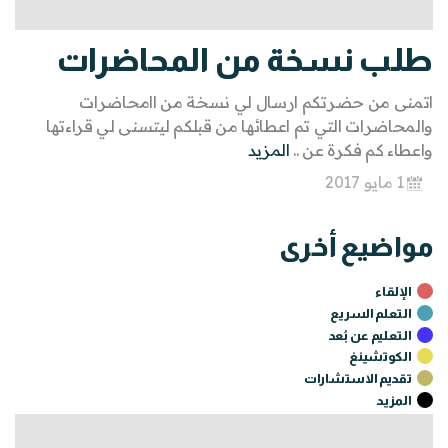
طلب نسخة من المحاضرات
اتمنى من حضرتكم ارسال لي نسخة من اامحاضرات
والمحاضرات التي تم اعطائها من قبلكم ليتسنى لي قراءتها
واعطاء كم فكرة عن ..
المزيد
1 مايو 2017
مواضيع أخرى
الإلقاء
التعلم السريع
التعليم عن بُعد
الكوتشينغ
تقديم الاستشارات
المزيـد