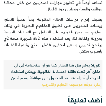
تساهم أيضاً في تطوير مهارات المتدربين من خلال محاكاة
مواقف واقعية وتحليل ردود الأفعال.
يضيف إدراج دراسات الحالة المتنوعة بعداً عملياً للتعلم،
ويساعد المتدربين على تطبيق المفاهيم النظرية في بيئات
عملهم، مما يعزز قدرتهم على التعامل مع التحديات اليومية
بمرونة وكفاءة. لذا، يعد استخدام هذه الأداة ضرورة ملحة لأي
برنامج تدريبي يسعى لتحقيق أفضل النتائج وتنمية الكفاءات
بأسلوب مبتكر.
تنويه:
يمنع نقل هذا المقال كما هو أو استخدامه في أي
مكان آخر تحت طائلة المساءلة القانونية، ويمكن استخدام
فقرات أو أجزاء منه بعد الحصول على موافقة رسمية من
إدارة موقع موسوعة التعليم والتدريب
أضف تعليقاً