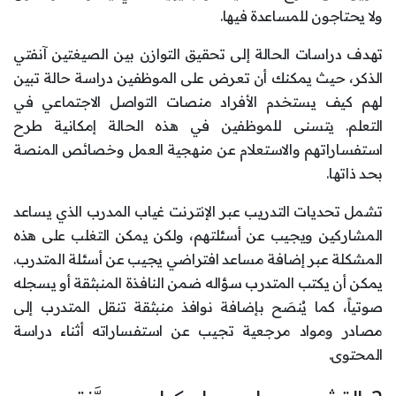
ولا يحتاجون للمساعدة فيها.
تهدف دراسات الحالة إلى تحقيق التوازن بين الصيغتين آنفتي
الذكر، حيث يمكنك أن تعرض على الموظفين دراسة حالة تبين
لهم كيف يستخدم الأفراد منصات التواصل الاجتماعي في
التعلم. يتسنى للموظفين في هذه الحالة إمكانية طرح
استفساراتهم والاستعلام عن منهجية العمل وخصائص المنصة
بحد ذاتها.
تشمل تحديات التدريب عبر الإنترنت غياب المدرب الذي يساعد
المشاركين ويجيب عن أسئلتهم، ولكن يمكن التغلب على هذه
المشكلة عبر إضافة مساعد افتراضي يجيب عن أسئلة المتدرب.
يمكن أن يكتب المتدرب سؤاله ضمن النافذة المنبثقة أو يسجله
صوتياً، كما يُنصَح بإضافة نوافذ منبثقة تنقل المتدرب إلى
مصادر ومواد مرجعية تجيب عن استفساراته أثناء دراسة
المحتوى.