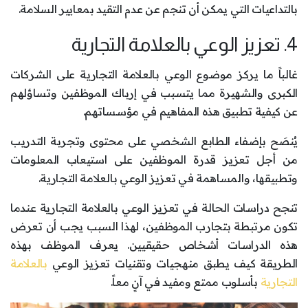
بالتداعيات التي يمكن أن تنجم عن عدم التقيد بمعايير السلامة.
4. تعزيز الوعي بالعلامة التجارية
غالباً ما يركز موضوع الوعي بالعلامة التجارية على الشركات
الكبرى والشهيرة مما يتسبب في إرباك الموظفين وتساؤلهم
عن كيفية تطبيق هذه المفاهيم في مؤسساتهم.
يُنصَح بإضفاء الطابع الشخصي على محتوى وتجربة التدريب
من أجل تعزيز قدرة الموظفين على استيعاب المعلومات
وتطبيقها، والمساهمة في تعزيز الوعي بالعلامة التجارية.
تنجح دراسات الحالة في تعزيز الوعي بالعلامة التجارية عندما
تكون مرتبطة بتجارب الموظفين، لهذا السبب يجب أن تعرض
هذه الدراسات أشخاص حقيقيين. يعرف الموظف بهذه
الطريقة كيف يطبق منهجيات وتقنيات تعزيز الوعي
بالعلامة
التجارية
بأسلوب ممتع ومفيد في آنٍ معاً.