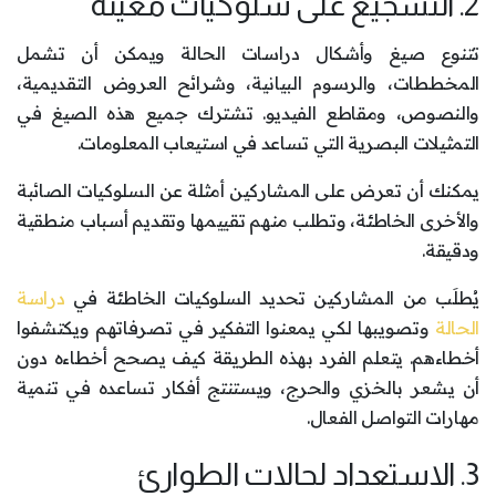
2. التشجيع على سلوكيات معيَّنة
تتنوع صيغ وأشكال دراسات الحالة ويمكن أن تشمل
المخططات، والرسوم البيانية، وشرائح العروض التقديمية،
والنصوص، ومقاطع الفيديو. تشترك جميع هذه الصيغ في
التمثيلات البصرية التي تساعد في استيعاب المعلومات.
يمكنك أن تعرض على المشاركين أمثلة عن السلوكيات الصائبة
والأخرى الخاطئة، وتطلب منهم تقييمها وتقديم أسباب منطقية
ودقيقة.
يُطلَب من المشاركين تحديد السلوكيات الخاطئة في
دراسة
الحالة
وتصويبها لكي يمعنوا التفكير في تصرفاتهم ويكتشفوا
أخطاءهم. يتعلم الفرد بهذه الطريقة كيف يصحح أخطاءه دون
أن يشعر بالخزي والحرج، ويستنتج أفكار تساعده في تنمية
مهارات التواصل الفعال.
3. الاستعداد لحالات الطوارئ