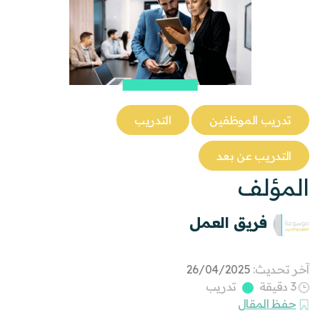
تدريب الموظفين
التدريب
التدريب عن بعد
المؤلف
فريق العمل
آخر تحديث:
26/04/2025
3 دقيقة
تدريب
حفظ المقال