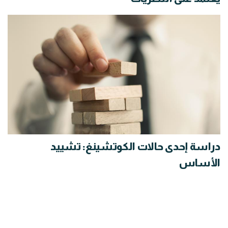
دراسة إحدى حالات الكوتشينغ: تشييد
الأساس