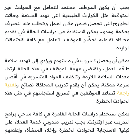
يجب أن يكون الموظف مستعد للتعامل مع الحوادث غير
المتوقعة مثل الكوارث الطبيعية التي تهدد السلامة وحالات
الطوارئ التي تحصل ضمن مكان العمل وتتطلب منه التصرف
بحكمة وهدوء. يمكن الاستفادة من دراسات الحالة في تقديم
محاكاة تفاعلية تحضِّر الموظف للتعامل مع كافة الاحتمالات
الواردة.
يمكن أن يحصل تسريب في مستودع ويؤدي إلى تهديد سلامة
طاقم العمل، وتقتضي مهمة الموظف في هذه الحالة ارتداء
معدات السلامة اللازمة وتنظيف المواد المتسربة في أقصى
سرعة ممكنة. يمكن أن يقدم تدريب المحاكاة نصائح و
تغذية
راجعة
تساعد الموظفين في تسريع استجابتهم في مثل هذه
الحوادث الخطرة.
يمكن استخدام دراسات الحالة الغامرة في كافة مناحي برامج
التدريب عبر الإنترنت. يجب تدريب مندوبي خدمة العملاء على
كيفية الاستجابة للحوادث الخطرة وإخلاء المنشأة، وإعلامهم