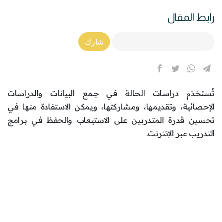
رابط المقال
Article Link
شارك
تُستخدَم دراسات الحالة في جمع البيانات والدراسات
الإحصائية، وتقديمها، ومشاركتها، ويمكن الاستفادة منها في
تحسين قدرة المتدربين على الاستيعاب والحفظ في برامج
التدريب عبر الإنترنت.