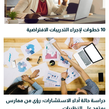
10 خطوات لإجراء التدريبات الافتراضية
دراسة حالة أداء الاستشارات: رؤى من ممارس
يعتمد على النظريات