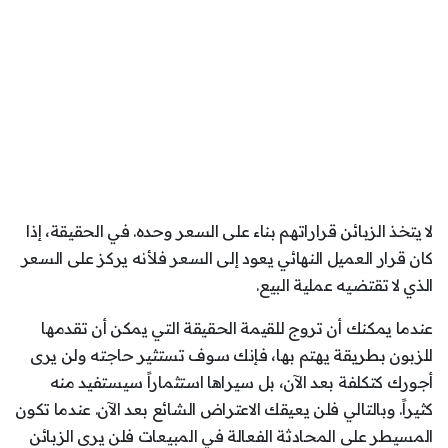
لا يتخذ الزبائن قراراتهم بناء على السعر وحده. في الحقيقة، إذا
كان قرار العميل النهائي يعود إلى السعر فلأنه يركز على السعر
الذي لا تقتضيه عملية البيع.
عندما يمكنك أن تروج للقيمة الحقيقة التي يمكن أن تقدمها
للزبون بطريقة يهتم بها، فإنك سوف تستثير حاجته ولن يرى
أجورك كتكلفة بعد الآن، بل سيراها استثماراً سيستفيد منه
كثيراً. وبالتالي فلن يعيقك الاعتراض الشائع بعد الآن. عندما تكون
المسيطر على المحادثة الفعالة في المبيعات فلن يرى الزبائن