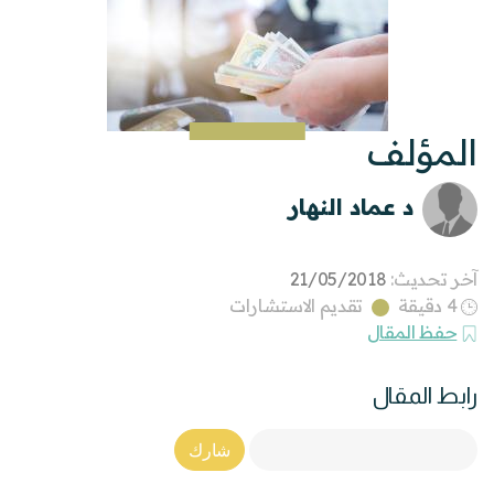
المؤلف
د عماد النهار
آخر تحديث:
21/05/2018
4 دقيقة
تقديم الاستشارات
حفظ المقال
رابط المقال
Article Link
شارك