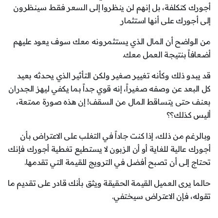
أجورك كتكلفة، بل إنهم لن ينظروا إلى السعر فقط. سينظرون
إلى أجورك على أنها استثمار
من الواضح أن المال الذي يستثمرونه معك سوف يعود عليهم
أضعافاً بنتيجة العمل معك.
قد يبدو ذلك وكأنه تغيير صغير ولكن التأثير الذي يحدثه بعيد
كل البعد عن وصفه صغيراً، إنه قوي جداً بما يكفي ليهز الجدران
بعنف حتى يتساقط المال من السقف! إن هذه صورة ممتعة،
أليس كذلك؟؟
وبالرغم من ذلك، إذا كنت جاداً في التغلب على الاعتراض بأن
أجورك عالية للغاية أو أن الزبون لا يستطيع تغطية أجورك فإنك
تحتاج إلى أن تصبح أفضل في الترويج للقيمة التي تقدمها.
حالما يرى العميل القيمة الحقيقة ويثق بأنك قادر على تقديم ما
تقوله، فإن الاعتراض سيختفي.